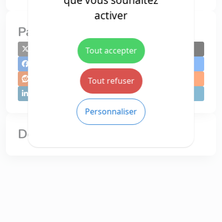
que vous souhaitez
activer
Partager
Partager sur X
Tout accepter
Partager sur Facebook
Partager sur Reddit
Tout refuser
Partager sur LinkedIn
Personnaliser
Description