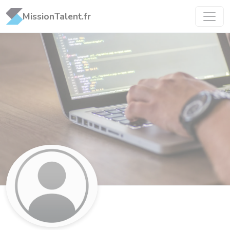
Panneau de gestion des cookies
MissionTalent.fr