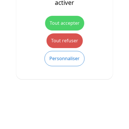
activer
Tout accepter
Tout refuser
Personnaliser