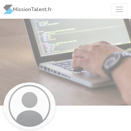
Panneau de gestion des cookies
MissionTalent.fr