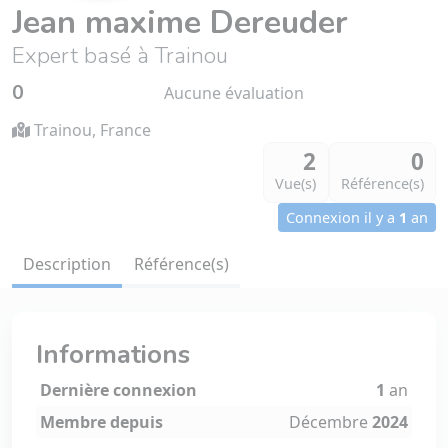
Jean maxime Dereuder
Expert basé à Trainou
0
Aucune évaluation
Trainou, France
2
0
Vue(s)
Référence(s)
Connexion il y a
1
an
Description
Référence(s)
Informations
Dernière connexion
1
an
Membre depuis
Décembre
2024