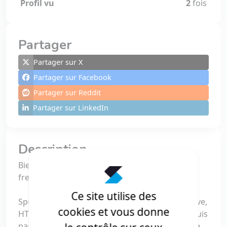
Profil vu
2
fois
Partager
Partager sur X
Partager sur Facebook
Partager sur Reddit
Partager sur LinkedIn
Description
Bienvenue sur mon profil de développeur web
freelance !
Ce site utilise des
Spécialisé en PHP, Symfony, ReactJS, React Native,
cookies et vous donne
HTML, CSS, JavaScript, Bootstrap et jQuery, je suis
passionné par le développement web et mobile.