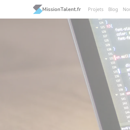
Panneau de gestion des cookies
MissionTalent.fr
Projets
Blog
No