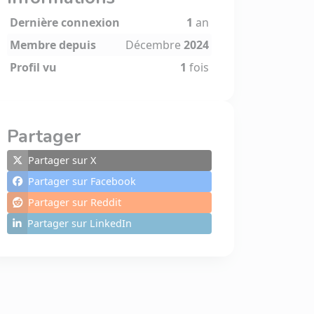
Dernière connexion
1
an
Membre depuis
Décembre
2024
Profil vu
1
fois
Partager
Partager sur X
Partager sur Facebook
Partager sur Reddit
Partager sur LinkedIn