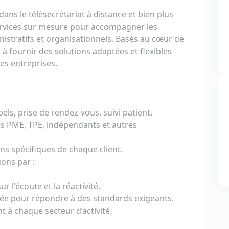
ans le télésecrétariat à distance et bien plus
rvices sur mesure pour accompagner les
istratifs et organisationnels. Basés au cœur de
à fournir des solutions adaptées et flexibles
es entreprises.
els, prise de rendez-vous, suivi patient.
es PME, TPE, indépendants et autres
ns spécifiques de chaque client.
ons par :
r l'écoute et la réactivité.
ée pour répondre à des standards exigeants.
ent à chaque secteur d’activité.