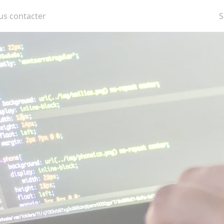
us contacter
S